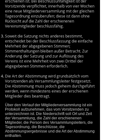
erschienen ist. Bei Beschlussunfähigkeit ist der
Vorsitzende verpflichtet, innerhalb von vier Wochen
eine neue Mitgliederversammlung mit der gleichen
Tagesordnung einzuberufen; diese ist dann ohne
Rücksicht auf die Zahl der erschienenen
Vereinsmitglieder beschlussfähig.
Soweit die Satzung nichts anderes bestimmt,
entscheidet bei der Beschlussfassung die einfache
Mehrheit der abgegebenen Stimmen;
Stimmenthaltungen bleiben außer Betracht. Zur
Änderung der Satzung und zur Auflösung des
Vereins ist eine Mehrheit von zwei Drittel der
abgegebenen Stimmen erforderlich.
Die Art der Abstimmung wird grundsätzlich vom
Vorsitzenden als Versammlungsleiter festgesetzt.
Die Abstimmung muss jedoch geheim durchgeführt
werden, wenn mindestens eines der erschienen
Mitglieder dies beantragt.
Über den Verlauf der Mitgliederversammlung ist ein
Protokoll aufzunehmen, das vom Vorsitzenden zu
unterzeichnen ist. Die Niederschrift soll Ort und Zeit
der Versammlung, die Zahl der erschienenen
Mitglieder, die Person des Versammlungsleiters, die
Tagesordnung, die Beschlüsse, die
Abstimmungsergebnisse und die Art der Abstimmung
enthalten.