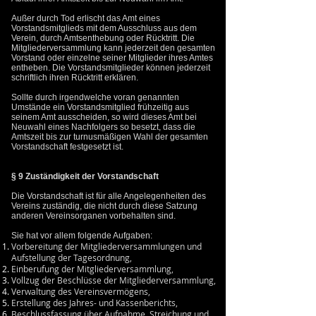
Außer durch Tod erlischt das Amt eines
Vorstandsmitglieds mit dem Ausschluss aus dem
Verein, durch Amtsenthebung oder Rücktritt. Die
Mitgliederversammlung kann jederzeit den gesamten
Vorstand oder einzelne seiner Mitglieder ihres Amtes
entheben. Die Vorstandsmitglieder können jederzeit
schriftlich ihren Rücktritt erklären.
Sollte durch irgendwelche voran genannten
Umstände ein Vorstandsmitglied frühzeitig aus
seinem Amt ausscheiden, so wird dieses Amt bei
Neuwahl eines Nachfolgers so besetzt, dass die
Amtszeit bis zur turnusmäßigen Wahl der gesamten
Vorstandschaft festgesetzt ist.
§ 9 Zuständigkeit der Vorstandschaft
Die Vorstandschaft ist für alle Angelegenheiten des
Vereins zuständig, die nicht durch diese Satzung
anderen Vereinsorganen vorbehalten sind.
Sie hat vor allem folgende Aufgaben:
Vorbereitung der Mitgliederversammlungen und
Aufstellung der Tagesordnung,
Einberufung der Mitgliederversammlung,
Vollzug der Beschlüsse der Mitgliederversammlung,
Verwaltung des Vereinsvermögens,
Erstellung des Jahres- und Kassenberichts,
Beschlussfassung über Aufnahme, Streichung und