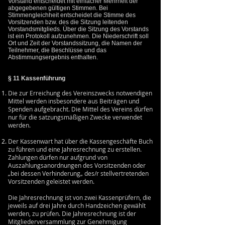
Vorstand entscheidet mit einfacher Mehrheit der
abgegebenen gültigen Stimmen. Bei
Stimmengleichheit entscheidet die Stimme des
Vorsitzenden bzw. des die Sitzung leitenden
Vorstandsmitglieds. Über die Sitzung des Vorstands
ist ein Protokoll aufzunehmen. Die Niederschrift soll
Ort und Zeit der Vorstandssitzung, die Namen der
Teilnehmer, die Beschlüsse und das
Abstimmungsergebnis enthalten.
§ 11 Kassenführung
Die zur Erreichung des Vereinszwecks notwendigen
Mittel werden insbesondere aus Beiträgen und
Spenden aufgebracht. Die Mittel des Vereins dürfen
nur für die satzungsmäßigen Zwecke verwendet
werden.
Der Kassenwart hat über die Kassengeschäfte Buch
zu führen und eine Jahresrechnung zu erstellen.
Zahlungen dürfen nur aufgrund von
Auszahlungsanordnungen des Vorsitzenden oder
„bei dessen Verhinderung„ des/r stellvertretenden
Vorsitzenden geleistet werden.
Die Jahresrechnung ist von zwei Kassenprüfern, die
jeweils auf drei Jahre durch Handzeichen gewählt
werden, zu prüfen. Die Jahresrechnung ist der
Mitgliederversammlung zur Genehmigung