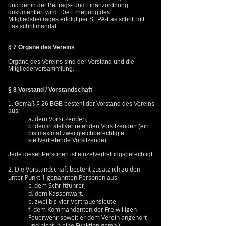
und der in der Beitrags- und Finanzordnung
dokumentiert wird. Die Erhebung des
Mitgliedsbeitrages erfolgt per SEPA-Lastschrift mit
Lastschriftmandat.
§ 7 Organe des Vereins
Organe des Vereins sind der Vorstand und die
Mitgliederversammlung.
§ 8 Vorstand / Vorstandschaft
1. Gemäß § 26 BGB besteht der Vorstand des Vereins
aus:
a. dem Vorsitzenden,
b. dem/n stellvertretenden Vorsitzenden (ein
bis maximal zwei gleichberechtigte
stellvertretende Vorsitzende)
Jede dieser Personen ist einzelvertretungsberechtigt.
2. Die Vorstandschaft besteht zusätzlich zu den
unter Punkt 1 genannten Personen aus:
c. dem Schriftführer,
d. dem Kassenwart,
e. zwei bis vier Vertrauensleute
f. dem Kommandanten der Freiwilligen
Feuerwehr soweit er dem Verein angehört
und nicht in eine Funktion gemäß