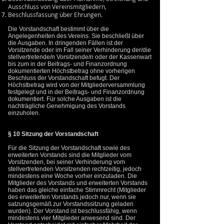
Ausschluss von Vereinsmitgliedern,
Beschlussfassung über Ehrungen.
Die Vorstandschaft bestimmt über die
Angelegenheiten des Vereins. Sie beschließt über
die Ausgaben. In dringenden Fällen ist der
Vorsitzende oder im Fall seiner Verhinderung der/die
stellvertretende/n Vorsitzende/n oder der Kassenwart
bis zum in der Beitrags- und Finanzordnung
dokumentierten Höchstbetrag ohne vorherigen
Beschluss der Vorstandschaft befugt. Der
Höchstbetrag wird von der Mitgliederversammlung
festgelegt und in der Beitrags- und Finanzordnung
dokumentiert. Für solche Ausgaben ist die
nachträgliche Genehmigung des Vorstands
einzuholen.
§ 10 Sitzung der Vorstandschaft
Für die Sitzung der Vorstandschaft sowie des
erweiterten Vorstands sind die Mitglieder vom
Vorsitzenden, bei seiner Verhinderung vom
stellvertretenden Vorsitzenden rechtzeitig, jedoch
mindestens eine Woche vorher einzuladen. Die
Mitglieder des Vorstands und erweiterten Vorstands
haben das gleiche einfache Stimmrecht (Mitglieder
des erweiterten Vorstands jedoch nur, wenn sie
satzungsgemäß zur Vorstandssitzung geladen
wurden). Der Vorstand ist beschlussfähig, wenn
mindestens vier Mitglieder anwesend sind. Der