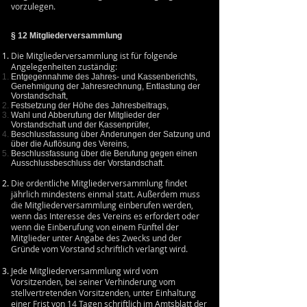
vorzulegen.
§ 12 Mitgliederversammlung
Die Mitgliederversammlung ist für folgende
Angelegenheiten zuständig:
Entgegennahme des Jahres- und Kassenberichts,
Genehmigung der Jahresrechnung, Entlastung der
Vorstandschaft,
Festsetzung der Höhe des Jahresbeitrags,
Wahl und Abberufung der Mitglieder der
Vorstandschaft und der Kassenprüfer,
Beschlussfassung über Änderungen der Satzung und
über die Auflösung des Vereins,
Beschlussfassung über die Berufung gegen einen
Ausschlussbeschluss der Vorstandschaft.
Die ordentliche Mitgliederversammlung findet
jährlich mindestens einmal statt. Außerdem muss
die Mitgliederversammlung einberufen werden,
wenn das Interesse des Vereins es erfordert oder
wenn die Einberufung von einem Fünftel der
Mitglieder unter Angabe des Zwecks und der
Gründe vom Vorstand schriftlich verlangt wird.
Jede Mitgliederversammlung wird vom
Vorsitzenden, bei seiner Verhinderung vom
stellvertretenden Vorsitzenden, unter Einhaltung
einer Frist von 14 Tagen schriftlich im Amtsblatt der