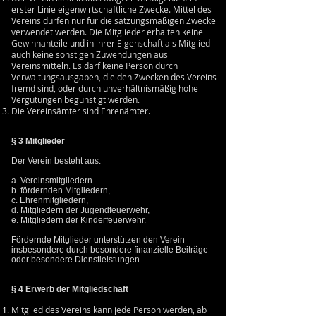
erster Linie eigenwirtschaftliche Zwecke. Mittel des
Vereins dürfen nur für die satzungsmäßigen Zwecke
verwendet werden. Die Mitglieder erhalten keine
Gewinnanteile und in ihrer Eigenschaft als Mitglied
auch keine sonstigen Zuwendungen aus
Vereinsmitteln. Es darf keine Person durch
Verwaltungsausgaben, die den Zwecken des Vereins
fremd sind, oder durch unverhältnismäßig hohe
Vergütungen begünstigt werden.
Die Vereinsämter sind Ehrenämter.
§ 3 Mitglieder
Der Verein besteht aus:
a. Vereinsmitgliedern
b. fördernden Mitgliedern,
c. Ehrenmitgliedern,
d. Mitgliedern der Jugendfeuerwehr,
e. Mitgliedern der Kinderfeuerwehr.
Fördernde Mitglieder unterstützen den Verein
insbesondere durch besondere finanzielle Beiträge
oder besondere Dienstleistungen.
§ 4 Erwerb der Mitgliedschaft
Mitglied des Vereins kann jede Person werden, ab