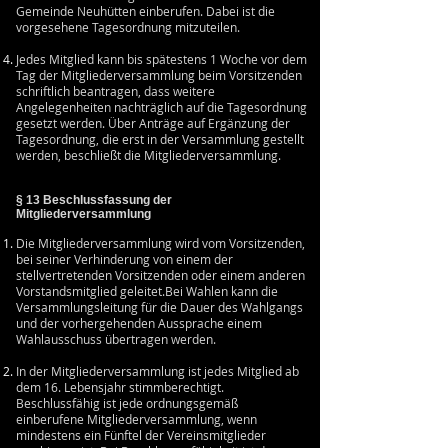
Gemeinde Neuhütten einberufen. Dabei ist die
vorgesehene Tagesordnung mitzuteilen.
Jedes Mitglied kann bis spätestens 1 Woche vor dem
Tag der Mitgliederversammlung beim Vorsitzenden
schriftlich beantragen, dass weitere
Angelegenheiten nachträglich auf die Tagesordnung
gesetzt werden. Über Anträge auf Ergänzung der
Tagesordnung, die erst in der Versammlung gestellt
werden, beschließt die Mitgliederversammlung.
§ 13 Beschlussfassung der
Mitgliederversammlung
Die Mitgliederversammlung wird vom Vorsitzenden,
bei seiner Verhinderung von einem der
stellvertretenden Vorsitzenden oder einem anderen
Vorstandsmitglied geleitet.Bei Wahlen kann die
Versammlungsleitung für die Dauer des Wahlgangs
und der vorhergehenden Aussprache einem
Wahlausschuss übertragen werden.
In der Mitgliederversammlung ist jedes Mitglied ab
dem 16. Lebensjahr stimmberechtigt.
Beschlussfähig ist jede ordnungsgemäß
einberufene Mitgliederversammlung, wenn
mindestens ein Fünftel der Vereinsmitglieder