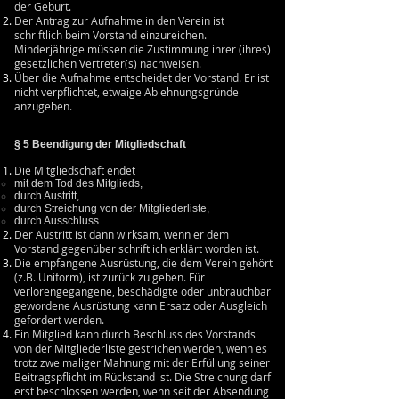
der Geburt.
Der Antrag zur Aufnahme in den Verein ist
schriftlich beim Vorstand einzureichen.
Minderjährige müssen die Zustimmung ihrer (ihres)
gesetzlichen Vertreter(s) nachweisen.
Über die Aufnahme entscheidet der Vorstand. Er ist
nicht verpflichtet, etwaige Ablehnungsgründe
anzugeben.
§ 5 Beendigung der Mitgliedschaft
Die Mitgliedschaft endet
mit dem Tod des Mitglieds,
durch Austritt,
durch Streichung von der Mitgliederliste,
durch Ausschluss.
Der Austritt ist dann wirksam, wenn er dem
Vorstand gegenüber schriftlich erklärt worden ist.
Die empfangene Ausrüstung, die dem Verein gehört
(z.B. Uniform), ist zurück zu geben. Für
verlorengegangene, beschädigte oder unbrauchbar
gewordene Ausrüstung kann Ersatz oder Ausgleich
gefordert werden.
Ein Mitglied kann durch Beschluss des Vorstands
von der Mitgliederliste gestrichen werden, wenn es
trotz zweimaliger Mahnung mit der Erfüllung seiner
Beitragspflicht im Rückstand ist. Die Streichung darf
erst beschlossen werden, wenn seit der Absendung