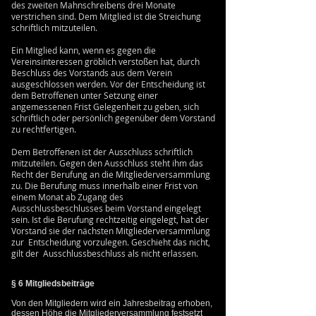
des zweiten Mahnschreibens drei Monate
verstrichen sind. Dem Mitglied ist die Streichung
schriftlich mitzuteilen.
Ein Mitglied kann, wenn es gegen die
Vereinsinteressen gröblich verstoßen hat, durch
Beschluss des Vorstands aus dem Verein
ausgeschlossen werden. Vor der Entscheidung ist
dem Betroffenen unter Setzung einer
angemessenen Frist Gelegenheit zu geben, sich
schriftlich oder persönlich gegenüber dem Vorstand
zu rechtfertigen.
Dem Betroffenen ist der Ausschluss schriftlich
mitzuteilen. Gegen den Ausschluss steht ihm das
Recht der Berufung an die Mitgliederversammlung
zu. Die Berufung muss innerhalb einer Frist von
einem Monat ab Zugang des
Ausschlussbeschlusses beim Vorstand eingelegt
sein. Ist die Berufung rechtzeitig eingelegt, hat der
Vorstand sie der nächsten Mitgliederversammlung
zur Entscheidung vorzulegen. Geschieht das nicht,
gilt der Ausschlussbeschluss als nicht erlassen.
§ 6 Mitgliedsbeiträge
Von den Mitgliedern wird ein Jahresbeitrag erhoben,
dessen Höhe die Mitgliederversammlung festsetzt